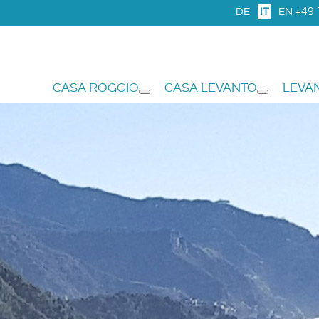
+49 
DE
IT
EN
CASA ROGGIO
CASA LEVANTO
LEVA