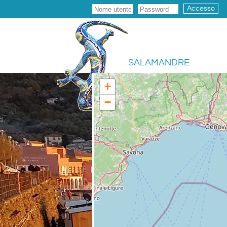
Accesso
SALAMANDRE
+
−