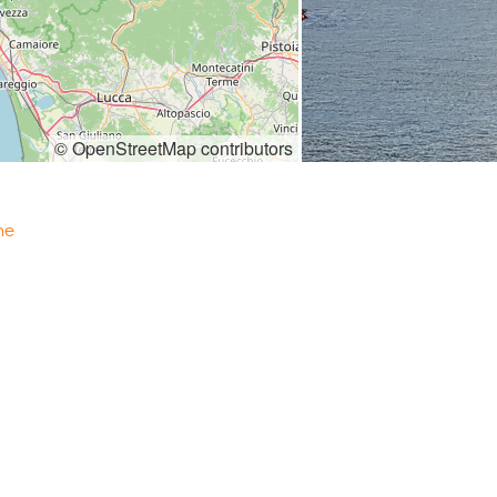
© OpenStreetMap contributors
ne