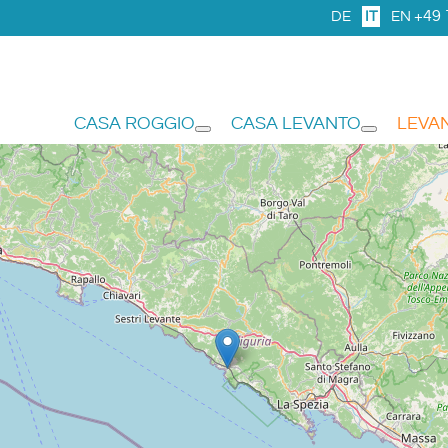
+49 
DE
IT
EN
CASA ROGGIO
CASA LEVANTO
LEVA