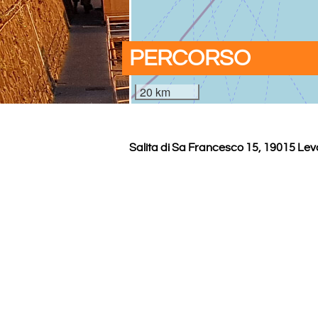
PERCORSO
20 km
Salita di Sa Francesco 15, 19015 Le