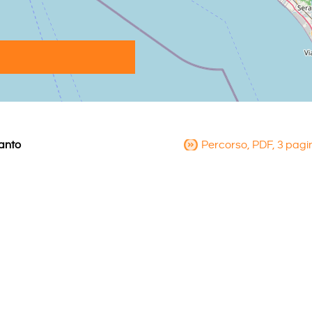
vanto
Percorso, PDF, 3 pagi