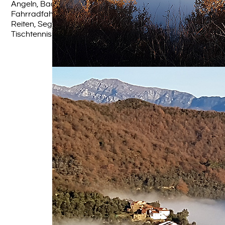
Angeln, Baden, Tauchen, Bergsteigen, Klettern,
Fahrradfahren, Golfen, Inlineskating, Mountainbiking,
Reiten, Segeln, Surfen, Tauchen, Tennis, Wandern,
Tischtennis (im Haus)